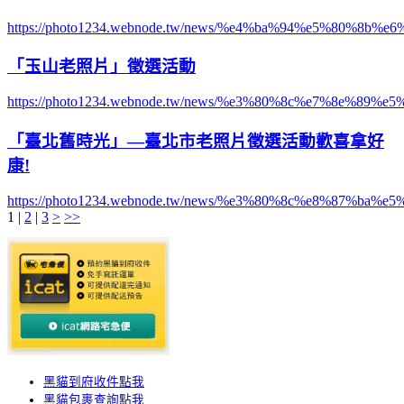
https://photo1234.webnode.tw/news/%e4%ba%94%e5%80
「玉山老照片」徵選活動
https://photo1234.webnode.tw/news/%e3%80%8c%e7%8e%
「臺北舊時光」—臺北市老照片徵選活動歡喜拿好
康!
https://photo1234.webnode.tw/news/%e3%80%8c%e8%8
1
|
2
|
3
>
>>
黑貓到府收件點我
黑貓
包裹查詢點我