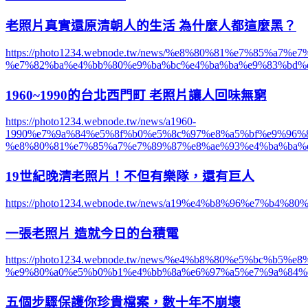
老照片真實還原清朝人的生活 為什麼人都這麼黑？
https://photo1234.webnode.tw/news/%e8%80%81%e7%85%
%e7%82%ba%e4%bb%80%e9%ba%bc%e4%ba%ba%e9%83%bd%e
1960~1990的台北西門町 老照片讓人回味無窮
https://photo1234.webnode.tw/news/a1960-
1990%e7%9a%84%e5%8f%b0%e5%8c%97%e8%a5%bf%e9%96%
%e8%80%81%e7%85%a7%e7%89%87%e8%ae%93%e4%ba%ba%e
19世紀晚清老照片！不但有樂隊，還有巨人
https://photo1234.webnode.tw/news/a19%e4%b8%96%e7
一張老照片 造就今日的台積電
https://photo1234.webnode.tw/news/%e4%b8%80%e5%bc%b5
%e9%80%a0%e5%b0%b1%e4%bb%8a%e6%97%a5%e7%9a%84%
五個步驟保護你珍貴檔案，數十年不崩壞