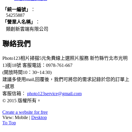
「統一編號」
：
54255887
「營業人名稱」
：
類創新雲端有限公司
聯絡我們
Photo123相片掃描5元免費線上選照片服務
新竹縣竹北市光明
13街18號
客服電話：0978-761-667
(開放時間10：30~14:30)
建議多使用mail,回覆後，我們可將您的需求記錄於您的訂單上
~感恩
客服信箱：
photo123service@gmail.com
© 2015 版權所有。
Create a website for free
View:
Mobile
|
Desktop
To Top