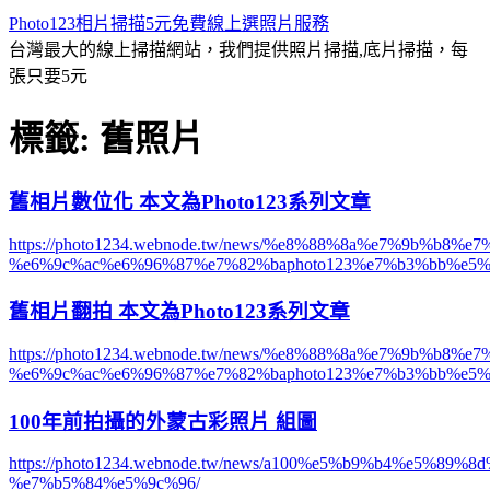
Photo123相片掃描5元免費線上選照片服務
台灣最大的線上掃描網站，我們提供照片掃描,底片掃描，每
張只要5元
標籤: 舊照片
舊相片數位化 本文為Photo123系列文章
https://photo1234.webnode.tw/news/%e8%88%8a%e7%9b%b8
%e6%9c%ac%e6%96%87%e7%82%baphoto123%e7%b3%bb%e5%
舊相片翻拍 本文為Photo123系列文章
https://photo1234.webnode.tw/news/%e8%88%8a%e7%9b%b8%
%e6%9c%ac%e6%96%87%e7%82%baphoto123%e7%b3%bb%e5%
100年前拍攝的外蒙古彩照片 組圖
https://photo1234.webnode.tw/news/a100%e5%b9%b4%e5
%e7%b5%84%e5%9c%96/