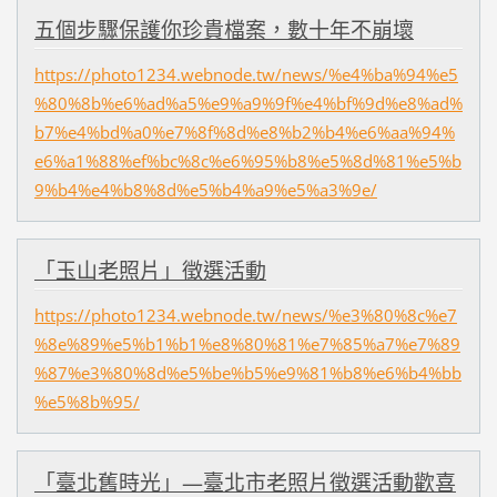
五個步驟保護你珍貴檔案，數十年不崩壞
https://photo1234.webnode.tw/news/%e4%ba%94%e5
%80%8b%e6%ad%a5%e9%a9%9f%e4%bf%9d%e8%ad%
b7%e4%bd%a0%e7%8f%8d%e8%b2%b4%e6%aa%94%
e6%a1%88%ef%bc%8c%e6%95%b8%e5%8d%81%e5%b
9%b4%e4%b8%8d%e5%b4%a9%e5%a3%9e/
「玉山老照片」徵選活動
https://photo1234.webnode.tw/news/%e3%80%8c%e7
%8e%89%e5%b1%b1%e8%80%81%e7%85%a7%e7%89
%87%e3%80%8d%e5%be%b5%e9%81%b8%e6%b4%bb
%e5%8b%95/
「臺北舊時光」—臺北市老照片徵選活動歡喜