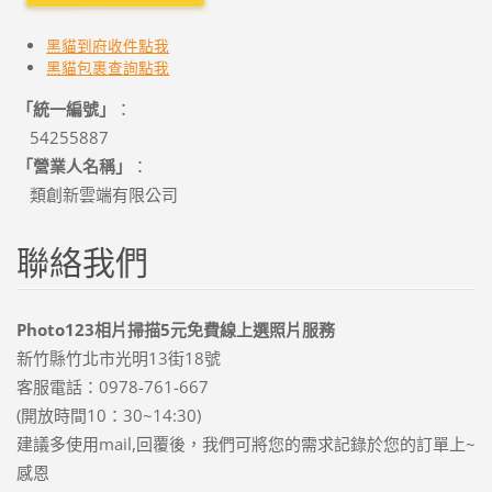
黑貓到府收件點我
黑貓
包裹查詢點我
「統一編號」
：
54255887
「營業人名稱」
：
類創新雲端有限公司
聯絡我們
Photo123相片掃描5元免費線上選照片服務
新竹縣竹北市光明13街18號
客服電話：0978-761-667
(開放時間10：30~14:30)
建議多使用mail,回覆後，我們可將您的需求記錄於您的訂單上~
感恩