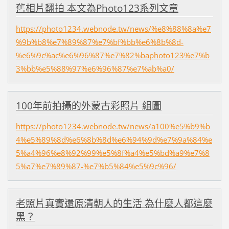
舊相片翻拍 本文為Photo123系列文章
https://photo1234.webnode.tw/news/%e8%88%8a%e7
%9b%b8%e7%89%87%e7%bf%bb%e6%8b%8d-
%e6%9c%ac%e6%96%87%e7%82%baphoto123%e7%b
3%bb%e5%88%97%e6%96%87%e7%ab%a0/
100年前拍攝的外蒙古彩照片 組圖
https://photo1234.webnode.tw/news/a100%e5%b9%b
4%e5%89%8d%e6%8b%8d%e6%94%9d%e7%9a%84%e
5%a4%96%e8%92%99%e5%8f%a4%e5%bd%a9%e7%8
5%a7%e7%89%87-%e7%b5%84%e5%9c%96/
老照片真實還原清朝人的生活 為什麼人都這麼
黑？