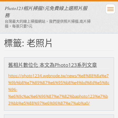
Photo123相片掃描5元免費線上選照片服
務
台灣最大的線上掃描網站，我們提供照片掃描,底片掃
描，每張只要5元
標籤: 老照片
舊相片數位化 本文為Photo123系列文章
https://photo1234.webnode.tw/news/%e8%88%8a%e7
%9b%b8%e7%89%87%e6%95%b8%e4%bd%8d%e5%8c
%96-
%e6%9c%ac%e6%96%87%e7%82%baphoto123%e7%b
3%bb%e5%88%97%e6%96%87%e7%ab%a0/