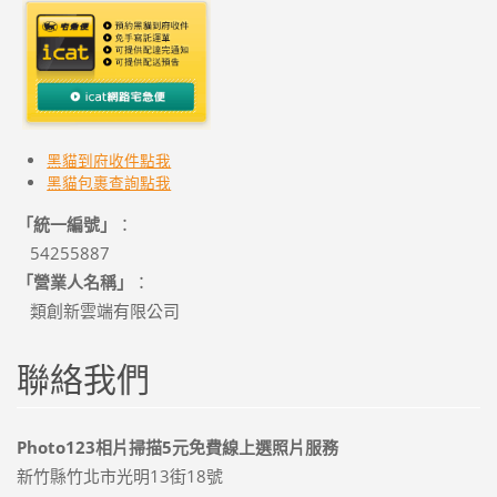
黑貓到府收件點我
黑貓
包裹查詢點我
「統一編號」
：
54255887
「營業人名稱」
：
類創新雲端有限公司
聯絡我們
Photo123相片掃描5元免費線上選照片服務
新竹縣竹北市光明13街18號