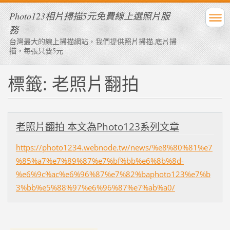
Photo123相片掃描5元免費線上選照片服
務
台灣最大的線上掃描網站，我們提供照片掃描,底片掃
描，每張只要5元
標籤: 老照片翻拍
老照片翻拍 本文為Photo123系列文章
https://photo1234.webnode.tw/news/%e8%80%81%e7
%85%a7%e7%89%87%e7%bf%bb%e6%8b%8d-
%e6%9c%ac%e6%96%87%e7%82%baphoto123%e7%b
3%bb%e5%88%97%e6%96%87%e7%ab%a0/