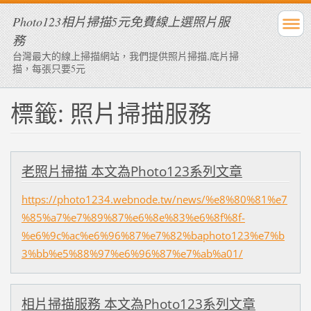
Photo123相片掃描5元免費線上選照片服
務
台灣最大的線上掃描網站，我們提供照片掃描,底片掃
描，每張只要5元
標籤: 照片掃描服務
老照片掃描 本文為Photo123系列文章
https://photo1234.webnode.tw/news/%e8%80%81%e7
%85%a7%e7%89%87%e6%8e%83%e6%8f%8f-
%e6%9c%ac%e6%96%87%e7%82%baphoto123%e7%b
3%bb%e5%88%97%e6%96%87%e7%ab%a01/
相片掃描服務 本文為Photo123系列文章