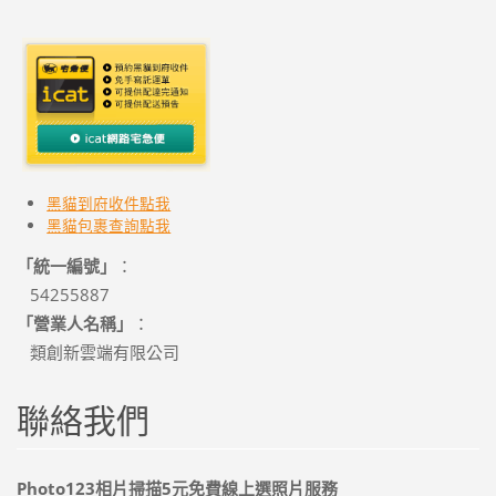
黑貓到府收件點我
黑貓
包裹查詢點我
「統一編號」
：
54255887
「營業人名稱」
：
類創新雲端有限公司
聯絡我們
Photo123相片掃描5元免費線上選照片服務