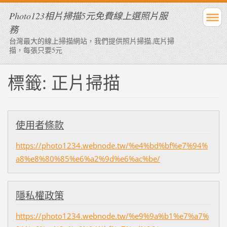
Photo123相片掃描5元免費線上選照片服
務
台灣最大的線上掃描網站，我們提供照片掃描,底片掃
描，每張只要5元
標籤: 正片掃描
使用者條款
https://photo1234.webnode.tw/%e4%bd%bf%e7%94%
a8%e8%80%85%e6%a2%9d%e6%ac%be/
隱私權政策
https://photo1234.webnode.tw/%e9%9a%b1%e7%a7%