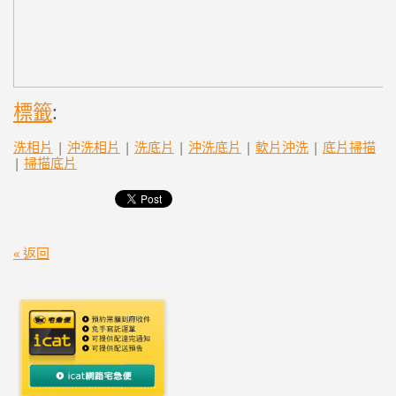
標籤
:
洗相片
|
沖洗相片
|
洗底片
|
沖洗底片
|
軟片沖洗
|
底片掃描
|
掃描底片
« 返回