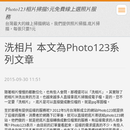
Photo123相片掃描5元免費線上選照片服
務
台灣最大的線上掃描網站，我們提供照片掃描,底片掃
描，每張只要5元
洗相片 本文為Photo123系
列文章
2015-09-30 11:51
隨著相片慢慢的都數位化，也有些人會問，那裡還可以「洗相片」。其實除了
把相片沖洗出來的方法，也越來越多人直接拿底片掃描成電子檔。是的，您不
一定要「洗相片」，底片是可以直接變成數位檔的，就是jpg等圖檔。
至於那裡有提供這樣的服務呢? 2012年5月台灣新成立的網站Photo123就提供
了這樣的服務，消費者於網路下訂單後，就可以直接把底片寄送給photo123網
站。他們做的，就是把底片直接轉換成數位檔案的服務。有這樣需求的人很多
嗎? Photo123表示，由目前的訂單量看起來，這樣的需求還真的不少。有些人