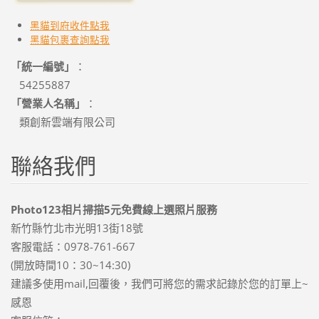
黑貓到府收件點我
黑貓
包裹查詢點我
「統一編號」
：
54255887
「營業人名稱」
：
類創新雲端有限公司
聯絡我們
Photo123相片掃描5元免費線上選照片服務
新竹縣竹北市光明13街18號
客服電話：0978-761-667
(開放時間10：30~14:30)
建議多使用mail,回覆後，我們可將您的需求記錄於您的訂單上~
感恩