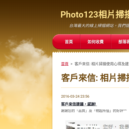
Photo123相
台灣最大的線上掃描網站，我們提
首頁
如何收費
部落
首頁
>
客戶來信: 相片掃描使用心得及
客戶來信: 相片
2016-03-24 23:56
客戶來信建議，感謝!
謝謝您的「品質」及「物超所值」的好評^^