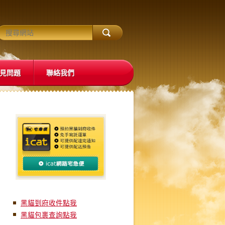
見問題
聯絡我們
黑貓到府收件點我
黑貓
包裹查詢點我