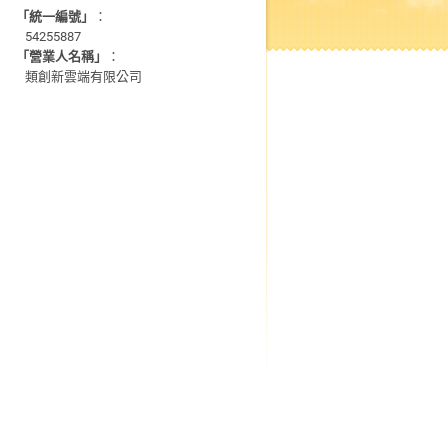
「統一編號」
：
54255887
「營業人名稱」
：
類創新雲端有限公司