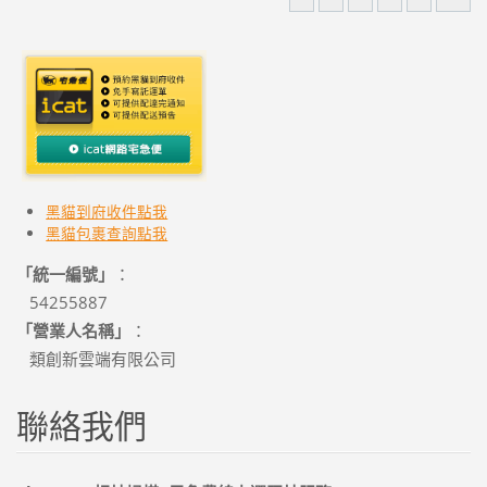
黑貓到府收件點我
黑貓
包裹查詢點我
「統一編號」
：
54255887
「營業人名稱」
：
類創新雲端有限公司
聯絡我們